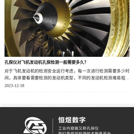
孔探仪对飞机发动机孔探检测一般需要多久？
对于飞机发动机的检测安全运行考虑，每一次进行检测需要多少时
间，具体要看需要检测的发动机类型，不同的发动机检测难易程度
是不一样的。
2023-12-18