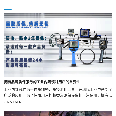
RELATED RECOMMENDATIONS
拥有品牌质保服务的工业内窥镜对用户的重要性
工业内窥镜作为一种高精密、高技术的工具，在现代工业中得到了
广泛的应用。为了保障用户的权益及确保设备的正常使用，拥有可
靠的质保服务是非常重要的。
2023-12-06