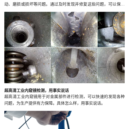
动、磨损或损坏等问题。通过及时发现并修复这些问题，可以保障
汽车刹车系统的正常工作，提高驾驶安全性。同时，这也提醒我们
在日常维护中应该重视对汽车内部结构的检查和保养，避免因忽视
细节而引发安全隐患。
超高清工业内窥镜检测，用事实说话
超高清工业内窥镜用于对金属部件进行检测，可以快速的发现各种
问题，为生产提供有力保障。具体怎么样，用事实说话。