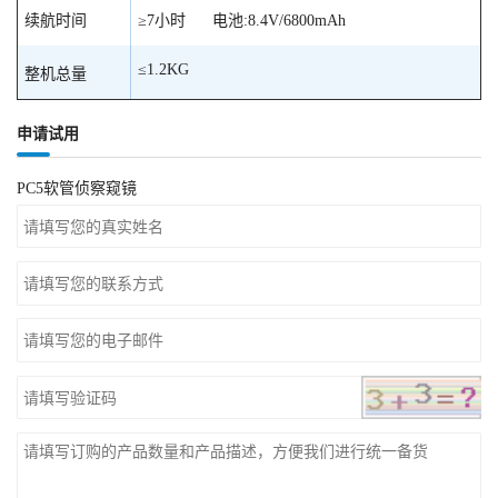
续航时间
≥7小时 电池:8.4V/6800mAh
≤1.2KG
整机总量
申请试用
PC5软管侦察窥镜