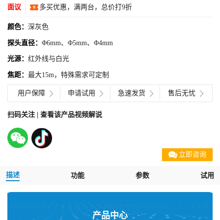
面议
多买优惠，满两台，总价打9折
颜色：
深灰色
探头直径：
Φ6mm、Φ5mm、Φ4mm
光源：
红外线与白光
焦距：
最大15m，特殊需求可定制
用户保障
申请试用
急速发货
售后无忧
扫码关注 | 查看该产品视频解说
立即咨询
描述
功能
参数
试用
产品中心