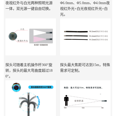
夜视红外与白光两种照明光源
Φ6.0mm、Φ5.0mm、Φ4.0mm夜
一体，双光源一键自由切换。
视红外光+白光夜视红外光+白
光。
探头可随着主机操作杆360°旋
探头最大焦距可达到15m，特殊
转，探头的最大弯曲度超过18
需求可定制。
0°。