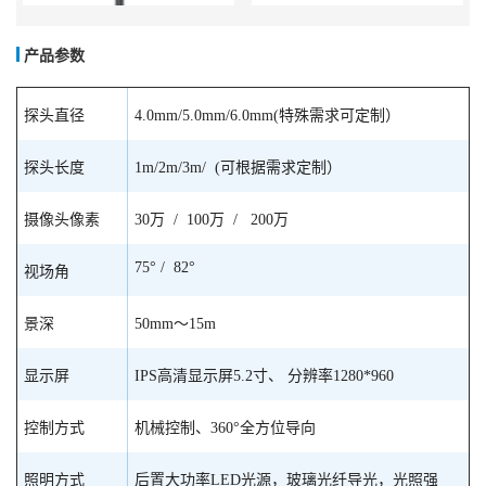
产品参数
探头直径
4.0mm/5.0mm/6.0mm(特殊需求可定制）
探头长度
1m/2m/3m/ (可根据需求定制）
摄像头像素
30万 / 100万 / 200万
75° / 82°
视场角
景深
50mm～15m
显示屏
IPS高清显示屏5.2寸、 分辨率1280*960
控制方式
机械控制、360°全方位导向
照明方式
后置大功率LED光源，玻璃光纤导光，光照强