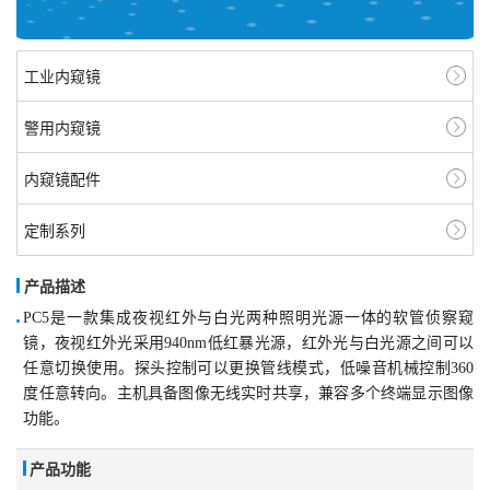
工业内窥镜
警用内窥镜
内窥镜配件
定制系列
产品描述
PC5是一款集成夜视红外与白光两种照明光源一体的软管侦察窥
镜，夜视红外光采用940nm低红暴光源，红外光与白光源之间可以
任意切换使用。探头控制可以更换管线模式，低噪音机械控制360
度任意转向。主机具备图像无线实时共享，兼容多个终端显示图像
功能。
产品功能