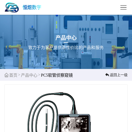
恒煜数字
产品中心
致力于为客户提供高性价比的产品和服务
>
>
首页
产品中心
PC5软管侦察窥镜
返回上一级