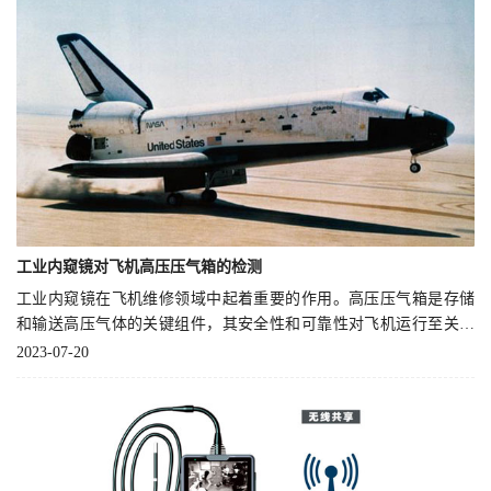
工业内窥镜对飞机高压压气箱的检测
工业内窥镜在飞机维修领域中起着重要的作用。高压压气箱是存储
和输送高压气体的关键组件，其安全性和可靠性对飞机运行至关重
要。
2023-07-20