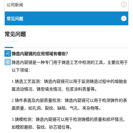
公司新闻
常见问题
常见问题
COMMON PROBLEM
问
铸造内窥镜的应用领域有哪些？
答
铸造内窥镜是一种专门用于铸造工艺中检测的工具，主要应用于
以下领域：
1.铸造工艺监测：铸造内窥镜可以用于监测铸造过程中的熔融金
属流动情况、铸型填充情况、包浆涂料质量等。
2.铸件表面及内部质量检测：铸造内窥镜可以用于检测铸件的表
面质量，如孔洞、裂纹、缺陷、气孔、夹杂物等。
3.铸模检测：铸造内窥镜可以用于检测铸模的质量和损坏情况，
如模腔磨损、裂纹、砂芯错位等。