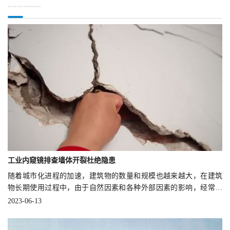
RELATED RECOMMENDATIONS
工业内窥镜排查墙体开裂杜绝隐患
随着城市化进程的加速，建筑物的数量和规模也越来越大，在建筑
物长期使用过程中，由于自然因素和各种外部因素的影响，经常会
出现一些结构问题，如开裂、变形等。
2023-06-13