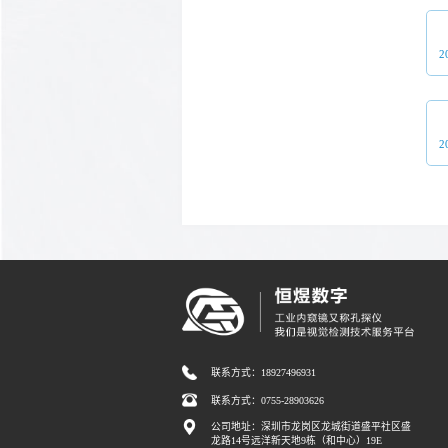
2
2
联系方式：18927496931
联系方式：0755-28903626
公司地址：深圳市龙岗区龙城街道盛平社区盛
龙路14号远洋新天地9栋（和中心）19E