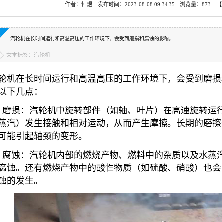
作者：恒煜
发布时间：2023-08-08 09:34:35
浏览量：873
读
汽轮机在长时间运行和高温高压的工作环境下，会受到磨损和腐蚀的影响。
文本标签：
汽轮机
轮机在长时间运行和高温高压的工作环境下，会受到磨损
以下几点：
、磨损：汽轮机中旋转部件（如轴、叶片）在高速旋转运
蒸汽）发生接触和相对运动，从而产生摩擦。长期的磨擦
可能引起轴颈的变形。
、腐蚀：汽轮机内部的燃烧产物、燃料中的杂质以及水蒸
腐蚀。还有燃烧产物中的酸性物质（如硫酸、硝酸）也会
蚀的发生。