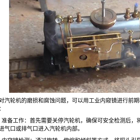
对汽轮机的磨损和腐蚀问题，可以用工业内窥镜进行前期
：
、准备工作：首先需要关停汽轮机，确保可安全检测后，
进气口或排气口进入汽轮机内部。