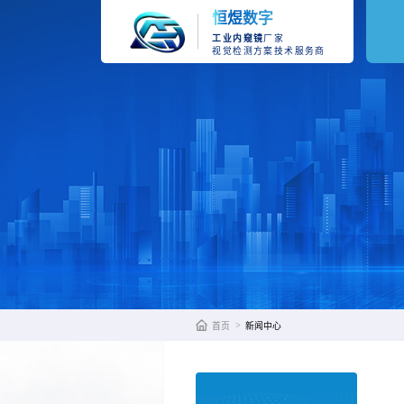
恒煜数字
工业内窥镜
厂家
视觉检测方案技术服务商
>
首页
新闻中心