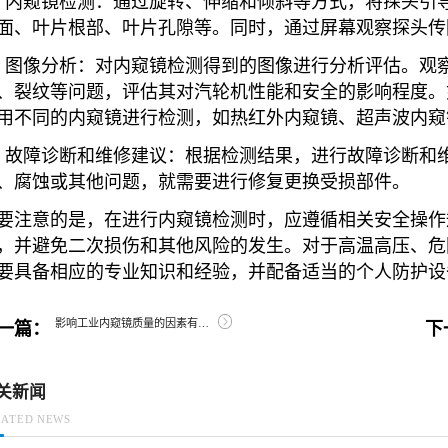
、内窥镜检测：通过旋转、伸缩和倾斜等方式，将探头引
面、叶片根部、叶片孔隙等。同时，通过屏幕观察探头传
、图像分析：对内窥镜检测得到的图像进行分析评估。观
、裂纹等问题，评估其对汽轮机性能和安全的影响程度。
用不同的内窥镜进行检测，如热红外内窥镜、超声波内窥
、故障诊断和维修建议：根据检测结果，进行故障诊断和
、腐蚀或其他问题，就需要进行修复更换受损部件。
要注意的是，在进行内窥镜检测时，应遵循相关安全操作
，并避免二次损伤和其他风险的发生。对于高温高压、危
要具备相应的专业知识和经验，并配备适当的个人防护设
影响工业内窥镜质量的因素有哪些？
一篇：
下
关新闻
LATED NEWS