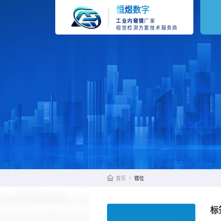
恒煜数字
工业内窥镜
厂家
视觉检测方案技术服务商
>
首页
错位
标