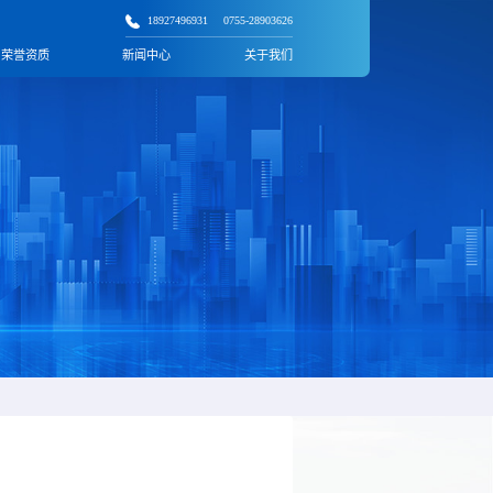
18927496931
0755-28903626
荣誉资质
新闻中心
关于我们