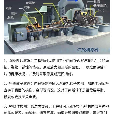
1、观察叶片状况：工程师可以使用工业内窥镜观察汽轮机叶片的磨
损、裂纹、锈蚀等情况。通过放大和清晰的图像，可以准确评估叶
片的健康状况，并及时采取修复或更换措施。
2、检查转子状态：内窥镜能够插入汽轮机转子内部，帮助工程师检
查转子表面的损伤、变形等情况。这对于判断转子是否需要平衡、
修复或更换至关重要。
3、密封件检测：通过内窥镜，工程师可以观察到汽轮机内部各种密
封件的状况，如轴封、活塞环等。如果发现泄漏或磨损，可以及时