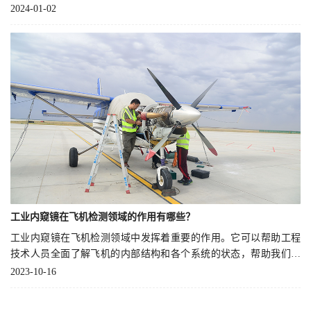
机的检测主要时积碳、堵塞的问题，今天我们一起来了解下对发动
2024-01-02
机积碳问题的检测。
工业内窥镜在飞机检测领域的作用有哪些？
工业内窥镜在飞机检测领域中发挥着重要的作用。它可以帮助工程
技术人员全面了解飞机的内部结构和各个系统的状态，帮助我们及
时发现潜在问题，确保飞机的安全可靠性。
2023-10-16