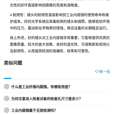
光性的好坏直接影响到图像的亮度和清晰度。
4.耐用性：镜头的耐用性直接影响到工业内窥镜的使用寿命和维
护成本。好的光学系统应具备耐用的镜头和镜筒，能够抵抗环境
中的压力、震动和化学物质的侵蚀，保证设备的长期稳定运行。
综上所述，好的镜头对工业内窥镜非常重要，它能够提供优质的
图像质量、较大的放大倍数、良好的透光性、可调焦距和视场以
及耐用性，从而提高检测的准确性、效率和可靠性。
类似问题
SIMILAR QUESTIONS
换一批
什么是工业纤维内窥镜，有哪些用途？
1
为何注意进入检查对象的检查孔尺寸是多少？
2
工业内窥镜属于无损检测吗？
3