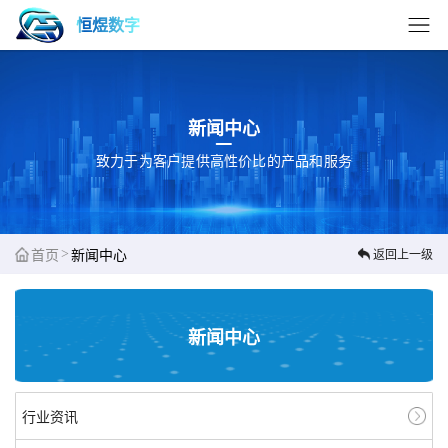
恒煜数字
新闻中心
致力于为客户提供高性价比的产品和服务
>
首页
新闻中心
返回上一级
新闻中心
行业资讯