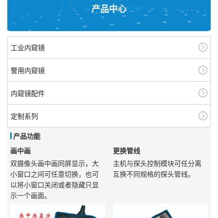
产品中心
工业内窥镜
警用内窥镜
内窥镜配件
定制系列
产品功能
画中画
更换管线
双摄像头画中画同屏显示，大
主机与探头控制模块可任分离
小窗口之间可任意切换，也可
互换不同规格的探头管线。
以将小窗口关闭或者隐藏只显
示一个画面。