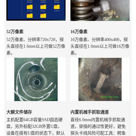
52万像素
16万像素
52万像素、分辨率720x720，探
16万像素、分辨率400x400，探
头直径在1.6mm以上可做52万像
头直径在1.0mm以上可做16万像
素。
素。
大额文件储存
内置机械手抓取通道
主机配置64GB容量SSD固态硬
直径6.0mm内置机械手抓取通
盘，另外标配32GB外置U盘，
道，穿插的通过性更好，避免
设备在接有U盘的状态下，默认
探头卡线风险可配工具：鳄鱼