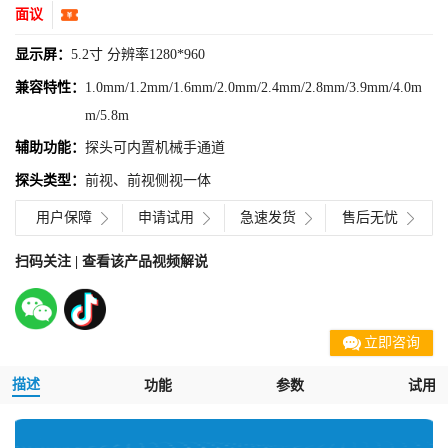
面议
显示屏：
5.2寸 分辨率1280*960
兼容特性：
1.0mm/1.2mm/1.6mm/2.0mm/2.4mm/2.8mm/3.9mm/4.0m
m/5.8m
辅助功能：
探头可内置机械手通道
探头类型：
前视、前视侧视一体
用户保障
申请试用
急速发货
售后无忧
扫码关注 | 查看该产品视频解说
立即咨询
描述
功能
参数
试用