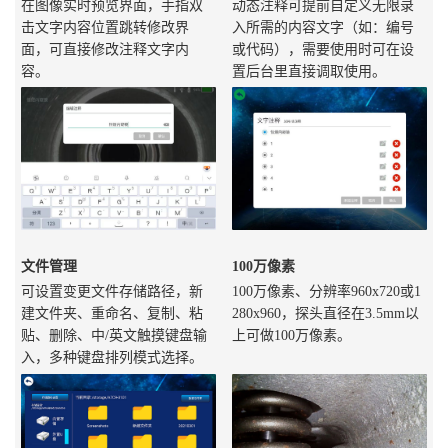
在图像实时预览界面，手指双
动态注释可提前自定义无限录
击文字内容位置跳转修改界
入所需的内容文字（如：编号
面，可直接修改注释文字内
或代码），需要使用时可在设
容。
置后台里直接调取使用。
文件管理
100万像素
可设置变更文件存储路径，新
100万像素、分辨率960x720或1
建文件夹、重命名、复制、粘
280x960，探头直径在3.5mm以
贴、删除、中/英文触摸键盘输
上可做100万像素。
入，多种键盘排列模式选择。