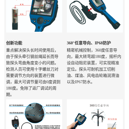
创新功能
360°任意导向、IP68防护
重点解决探头长时间使用后，
精密机械控制，360度任意导
由于探头牵引钢丝绳延长而导
向，最大转弯超180度，摇杆内
致探头弯曲角度变小的问题。
设自动阻尼装置，可实现精准
检测人员可使用十字螺丝刀对
定位。探头可耐机加工切削
需要调节方向的装置进行微
油、煤油、风电齿轮箱润滑油
调，最大可调节量可由0度调到
以及IP67防水。
180度。免除了返厂调试的周
期。