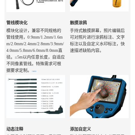
管线模块化
触摸涂鸦
模块化设计，兼容不同规格的
手持式触摸屏幕，照片编辑后
管线使用，0.9mm/1.2mm/1.6m
可对照片进行涂鸦标注、文字
m/2.0mm/2.4mm/2.8mm/3.9mm/
标注以及自定义水印标注，快
4.0mm/5.8mm/6.0mm/8.0mm直
速描述缺陷内容。
径。≤5m以内任意长度，自适应
不同像素管线。特殊需求可根
据要求定制。
了解更多
动态注释
添加自定义