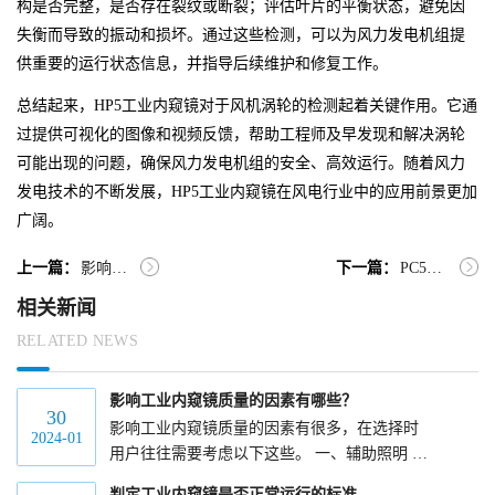
构是否完整，是否存在裂纹或断裂；评估叶片的平衡状态，避免因
失衡而导致的振动和损坏。通过这些检测，可以为风力发电机组提
供重要的运行状态信息，并指导后续维护和修复工作。
总结起来，HP5工业内窥镜对于风机涡轮的检测起着关键作用。它通
过提供可视化的图像和视频反馈，帮助工程师及早发现和解决涡轮
可能出现的问题，确保风力发电机组的安全、高效运行。随着风力
发电技术的不断发展，HP5工业内窥镜在风电行业中的应用前景更加
广阔。
上一篇：
影响工业内窥镜质量的因素有哪些？
下一篇：
PC5警用内窥镜在军事反恐中的应用有哪些？
相关新闻
RELATED NEWS
影响工业内窥镜质量的因素有哪些？
30
影响工业内窥镜质量的因素有很多，在选择时
2024-01
用户往往需要考虑以下这些。 一、辅助照明 好
的光学系统直接影响镜头的成像效果，优质的
判定工业内窥镜是否正常运行的标准