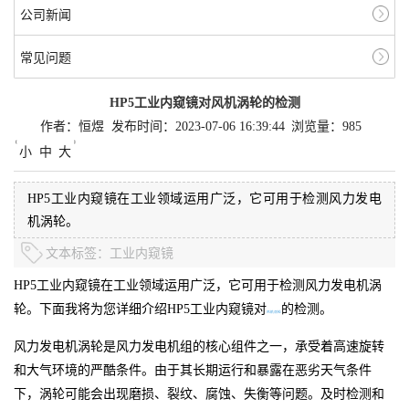
公司新闻
常见问题
HP5工业内窥镜对风机涡轮的检测
作者：恒煜
发布时间：2023-07-06 16:39:44
浏览量：985
小
中
大
HP5工业内窥镜在工业领域运用广泛，它可用于检测风力发电
机涡轮。
文本标签：
工业内窥镜
HP5工业内窥镜在工业领域运用广泛，它可用于检测风力发电机涡
轮。下面我将为您详细介绍HP5工业内窥镜对
的检测。
风机涡轮
风力发电机涡轮是风力发电机组的核心组件之一，承受着高速旋转
和大气环境的严酷条件。由于其长期运行和暴露在恶劣天气条件
下，涡轮可能会出现磨损、裂纹、腐蚀、失衡等问题。及时检测和