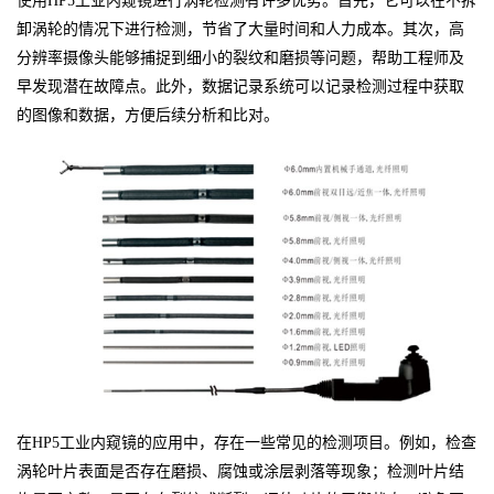
使用HP5工业内窥镜进行涡轮检测有许多优势。首先，它可以在不拆
卸涡轮的情况下进行检测，节省了大量时间和人力成本。其次，高
分辨率摄像头能够捕捉到细小的裂纹和磨损等问题，帮助工程师及
早发现潜在故障点。此外，数据记录系统可以记录检测过程中获取
的图像和数据，方便后续分析和比对。
在HP5工业内窥镜的应用中，存在一些常见的检测项目。例如，检查
涡轮叶片表面是否存在磨损、腐蚀或涂层剥落等现象；检测叶片结