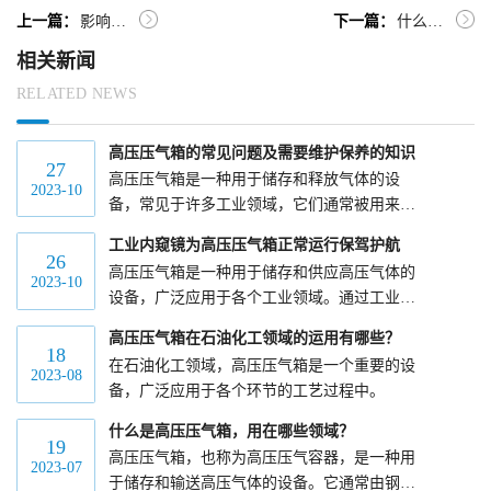
上一篇：
影响工业内窥镜质量的因素有哪些？
下一篇：
什么是高压压气箱，用在哪些领域？
相关新闻
RELATED NEWS
高压压气箱的常见问题及需要维护保养的知识
27
高压压气箱是一种用于储存和释放气体的设
2023-10
备，常见于许多工业领域，它们通常被用来储
存压缩空气、氮气、天然气等。
工业内窥镜为高压压气箱正常运行保驾护航
26
高压压气箱是一种用于储存和供应高压气体的
2023-10
设备，广泛应用于各个工业领域。通过工业内
窥镜的实时监测及数据记录分析，为高压压气
高压压气箱在石油化工领域的运用有哪些？
箱的正常运行保驾护航。
18
在石油化工领域，高压压气箱是一个重要的设
2023-08
备，广泛应用于各个环节的工艺过程中。
什么是高压压气箱，用在哪些领域？
19
高压压气箱，也称为高压压气容器，是一种用
2023-07
于储存和输送高压气体的设备。它通常由钢制